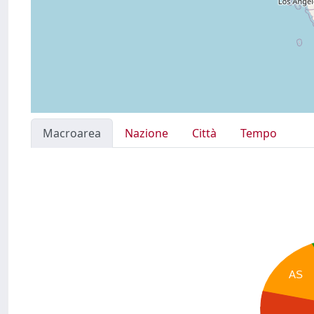
Macroarea
Nazione
Città
Tempo
AS