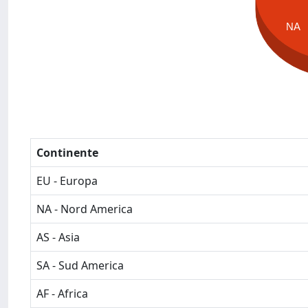
NA
Continente
EU - Europa
NA - Nord America
AS - Asia
SA - Sud America
AF - Africa