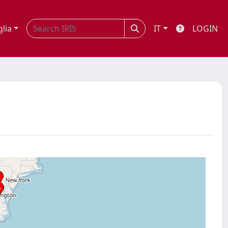
glia
IT
LOGIN