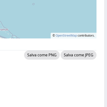
©
OpenStreetMap
contributors.
Salva come PNG
Salva come JPEG