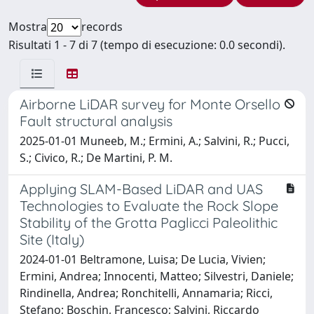
Mostra
records
Risultati 1 - 7 di 7 (tempo di esecuzione: 0.0 secondi).
Airborne LiDAR survey for Monte Orsello
Fault structural analysis
2025-01-01 Muneeb, M.; Ermini, A.; Salvini, R.; Pucci,
S.; Civico, R.; De Martini, P. M.
Applying SLAM-Based LiDAR and UAS
Technologies to Evaluate the Rock Slope
Stability of the Grotta Paglicci Paleolithic
Site (Italy)
2024-01-01 Beltramone, Luisa; De Lucia, Vivien;
Ermini, Andrea; Innocenti, Matteo; Silvestri, Daniele;
Rindinella, Andrea; Ronchitelli, Annamaria; Ricci,
Stefano; Boschin, Francesco; Salvini, Riccardo