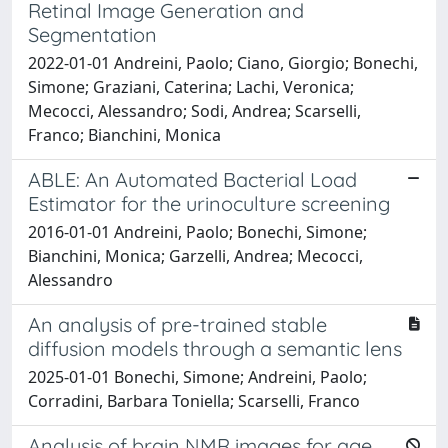
Retinal Image Generation and
Segmentation
2022-01-01 Andreini, Paolo; Ciano, Giorgio; Bonechi,
Simone; Graziani, Caterina; Lachi, Veronica;
Mecocci, Alessandro; Sodi, Andrea; Scarselli,
Franco; Bianchini, Monica
ABLE: An Automated Bacterial Load
Estimator for the urinoculture screening
2016-01-01 Andreini, Paolo; Bonechi, Simone;
Bianchini, Monica; Garzelli, Andrea; Mecocci,
Alessandro
An analysis of pre-trained stable
diffusion models through a semantic lens
2025-01-01 Bonechi, Simone; Andreini, Paolo;
Corradini, Barbara Toniella; Scarselli, Franco
Analysis of brain NMR images for age