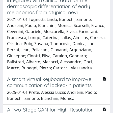
integrated with clinical data for the
dermoscopic differentiation of early
melanomas from atypical nevi
2021-01-01 Tognetti, Linda; Bonechi, Simone;
Andreini, Paolo; Bianchini, Monica; Scarselli, Franco;
Cevenini, Gabriele; Moscarella, Elvira; Farnetani,
Francesca; Longo, Caterina; Lallas, Aimilios; Carrera,
Cristina; Puig, Susana; Tiodorovic, Danica; Luc
Perrot, Jean; Pellacani, Giovanni; Argenziano,
Giuseppe; Cinotti, Elisa; Cataldo, Gennaro;
Balistreri, Alberto; Mecocci, Alessandro; Gori,
Marco; Rubegni, Pietro; Cartocci, Alessandra
A smart virtual keyboard to improve
communication of locked-in patients
2025-01-01 Prete, Alessia Lucia; Andreini, Paolo;
Bonechi, Simone; Bianchini, Monica
A Two-Stage GAN for High-Resolution