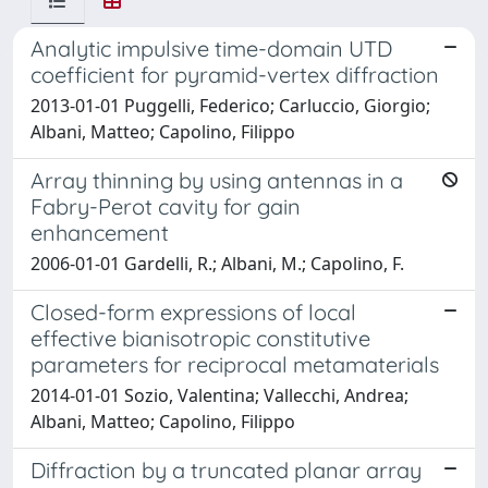
Analytic impulsive time-domain UTD
coefficient for pyramid-vertex diffraction
2013-01-01 Puggelli, Federico; Carluccio, Giorgio;
Albani, Matteo; Capolino, Filippo
Array thinning by using antennas in a
Fabry-Perot cavity for gain
enhancement
2006-01-01 Gardelli, R.; Albani, M.; Capolino, F.
Closed-form expressions of local
effective bianisotropic constitutive
parameters for reciprocal metamaterials
2014-01-01 Sozio, Valentina; Vallecchi, Andrea;
Albani, Matteo; Capolino, Filippo
Diffraction by a truncated planar array