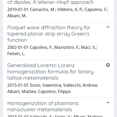
of dipoles: A Wiener–Hopf approach
2019-01-01 Camacho, M.; Hibbins, A. P.; Capolino, F.;
Albani, M.
Floquet wave diffraction theory for
tapered planar strip array Green's
function
2002-01-01 Capolino, F.; Mariottini, F.; Maci, S.;
Felsen, L.
Generalized Lorentz-Lorenz
homogenization formulas for binary
lattice metamaterials
2015-01-01 Sozio, Valentina; Vallecchi, Andrea;
Albani, Matteo; Capolino, Filippo
Homogenization of plasmonic
nanocluster metamaterials
2013-01-01 Vallecchi, A.; Sozio, V.; Albani, Matteo;