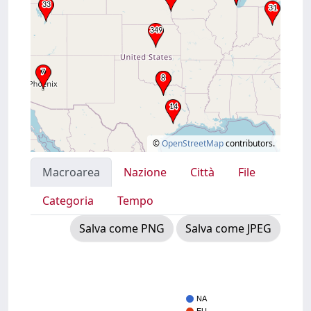
©
OpenStreetMap
contributors.
Macroarea
Nazione
Città
File
Categoria
Tempo
Salva come PNG
Salva come JPEG
NA