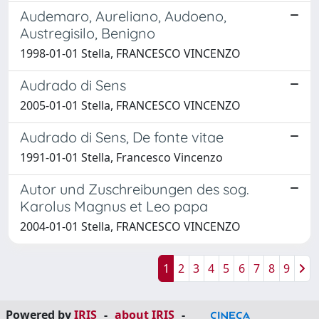
Audemaro, Aureliano, Audoeno,
Austregisilo, Benigno
1998-01-01 Stella, FRANCESCO VINCENZO
Audrado di Sens
2005-01-01 Stella, FRANCESCO VINCENZO
Audrado di Sens, De fonte vitae
1991-01-01 Stella, Francesco Vincenzo
Autor und Zuschreibungen des sog.
Karolus Magnus et Leo papa
2004-01-01 Stella, FRANCESCO VINCENZO
1
2
3
4
5
6
7
8
9
Powered by
IRIS
-
about IRIS
-