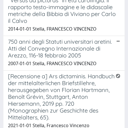
"Versus ad picturas" in età carolingia: il
rapporto testo-immagine e le didascalie
metriche della Bibbia di Viviano per Carlo
il Calvo
2014-01-01 Stella, FRANCESCO VINCENZO
750 anni degli Statuti universitari aretini.
Atti del Convegno Internazionale di
Arezzo, 116-18 febbraio 2005
2007-01-01 Stella, FRANCESCO VINCENZO
[Recensione a] Ars dictaminis. Handbuch
der mittelalterlichen Briefstillehre,
herausgegeben von Florian Hartmann,
Benoît Grévin, Stuttgart, Anton
Hiersemann, 2019 pp. 720
(Monographien zur Geschichte des
Mittelalters, 65).
2021-01-01 Stella, Francesco Vincenzo