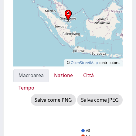
©
OpenStreetMap
contributors.
Macroarea
Nazione
Città
Tempo
Salva come PNG
Salva come JPEG
AS