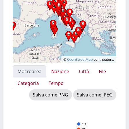
©
OpenStreetMap
contributors.
Macroarea
Nazione
Città
File
Categoria
Tempo
Salva come PNG
Salva come JPEG
EU