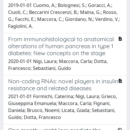
2019-01-01 Cuomo, A.; Bolognesi, S.; Goracci, A.;
Ciuoli, C.; Beccarini Crescenzi, B.; Maina, G.; Rosso,
G.; Facchi, E.; Maccora, C.; Giordano, N.; Verdino, V.;
Fagiolini, A.
From immunohistological to anatomical
alterations of human pancreas in type 1
diabetes: New concepts on the stage
2020-01-01 Nigi, Laura; Maccora, Carla; Dotta,
Francesco; Sebastiani, Guido
Non-coding RNAs: novel players in insulin
resistance and related diseases
2021-01-01 Formichi, Caterina; Nigi, Laura; Grieco,
Giuseppina Emanuela; Maccora, Carla; Fignani,
Daniela; Brusco, Noemi; Licata, Giada; Sebastiani,
Guido; Dotta, Francesco