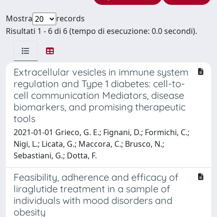
Mostra
records
Risultati 1 - 6 di 6 (tempo di esecuzione: 0.0 secondi).
Extracellular vesicles in immune system
regulation and Type 1 diabetes: cell-to-
cell communication Mediators, disease
biomarkers, and promising therapeutic
tools
2021-01-01 Grieco, G. E.; Fignani, D.; Formichi, C.;
Nigi, L.; Licata, G.; Maccora, C.; Brusco, N.;
Sebastiani, G.; Dotta, F.
Feasibility, adherence and efficacy of
liraglutide treatment in a sample of
individuals with mood disorders and
obesity