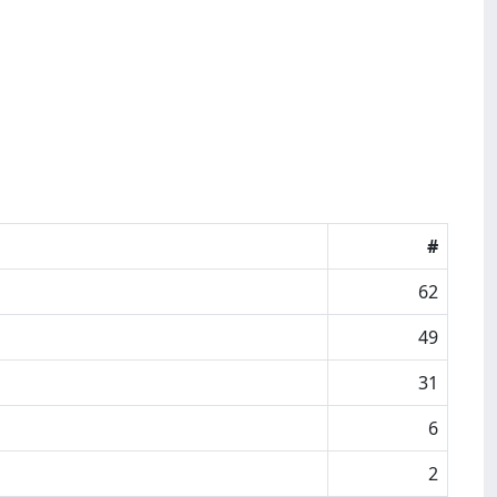
#
62
49
31
6
2