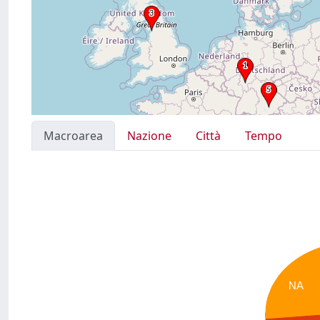
Macroarea
Nazione
Città
Tempo
NA