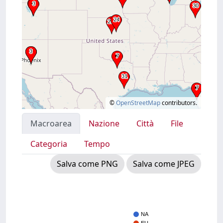
©
OpenStreetMap
contributors.
Macroarea
Nazione
Città
File
Categoria
Tempo
Salva come PNG
Salva come JPEG
NA