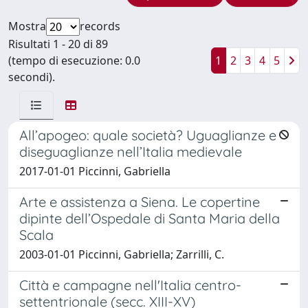
Mostra
records
Risultati 1 - 20 di 89
(tempo di esecuzione: 0.0
1
2
3
4
5
secondi).
All’apogeo: quale società? Uguaglianze e
diseguaglianze nell’Italia medievale
2017-01-01 Piccinni, Gabriella
Arte e assistenza a Siena. Le copertine
dipinte dell’Ospedale di Santa Maria della
Scala
2003-01-01 Piccinni, Gabriella; Zarrilli, C.
Città e campagne nell'Italia centro-
settentrionale (secc. XIII-XV)