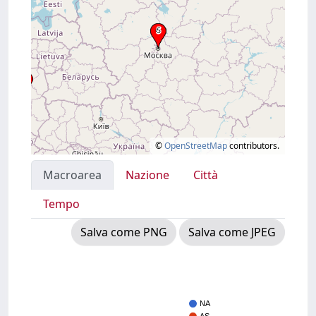
©
OpenStreetMap
contributors.
Macroarea
Nazione
Città
Tempo
Salva come PNG
Salva come JPEG
NA