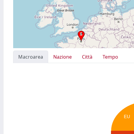
Macroarea
Nazione
Città
Tempo
EU