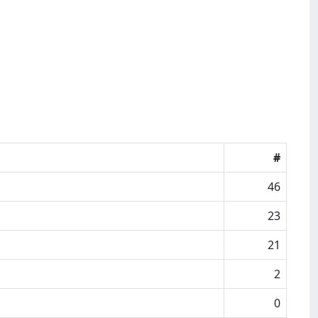
#
46
23
21
2
0