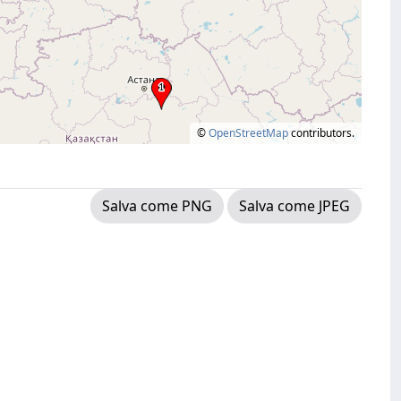
©
OpenStreetMap
contributors.
Salva come PNG
Salva come JPEG