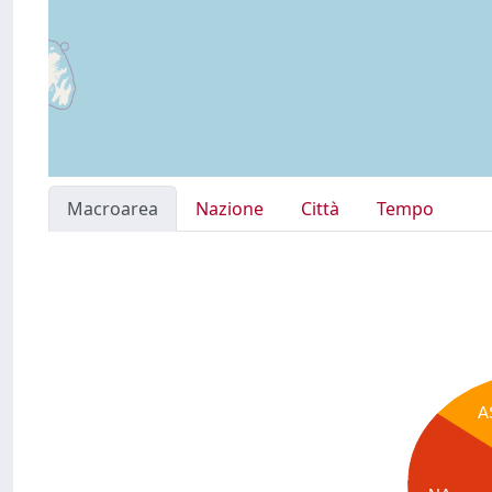
Macroarea
Nazione
Città
Tempo
A