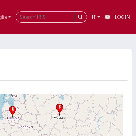
glia
IT
LOGIN