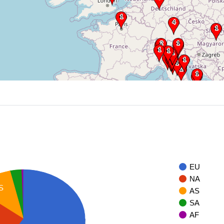
EU
NA
S
AS
SA
AF