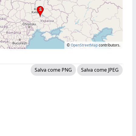
©
OpenStreetMap
contributors.
Salva come PNG
Salva come JPEG