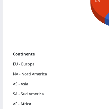
NA
Continente
EU - Europa
NA - Nord America
AS - Asia
SA - Sud America
AF - Africa