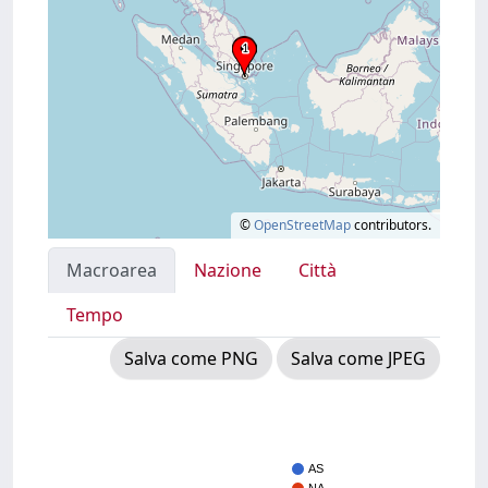
©
OpenStreetMap
contributors.
Macroarea
Nazione
Città
Tempo
Salva come PNG
Salva come JPEG
AS