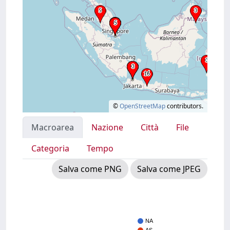
©
OpenStreetMap
contributors.
Macroarea
Nazione
Città
File
Categoria
Tempo
Salva come PNG
Salva come JPEG
NA