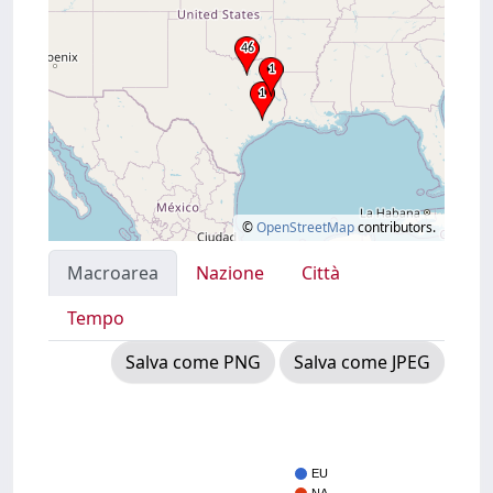
©
OpenStreetMap
contributors.
Macroarea
Nazione
Città
Tempo
Salva come PNG
Salva come JPEG
EU