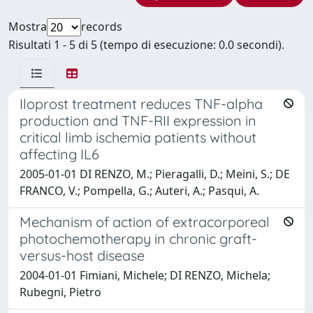
Mostra
records
Risultati 1 - 5 di 5 (tempo di esecuzione: 0.0 secondi).
Iloprost treatment reduces TNF-alpha
production and TNF-RII expression in
critical limb ischemia patients without
affecting IL6
2005-01-01 DI RENZO, M.; Pieragalli, D.; Meini, S.; DE
FRANCO, V.; Pompella, G.; Auteri, A.; Pasqui, A.
Mechanism of action of extracorporeal
photochemotherapy in chronic graft-
versus-host disease
2004-01-01 Fimiani, Michele; DI RENZO, Michela;
Rubegni, Pietro