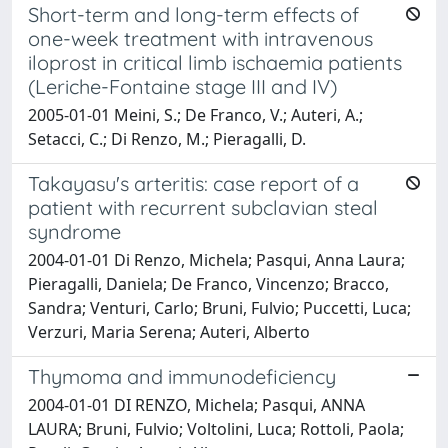
Short-term and long-term effects of
one-week treatment with intravenous
iloprost in critical limb ischaemia patients
(Leriche-Fontaine stage III and IV)
2005-01-01 Meini, S.; De Franco, V.; Auteri, A.;
Setacci, C.; Di Renzo, M.; Pieragalli, D.
Takayasu's arteritis: case report of a
patient with recurrent subclavian steal
syndrome
2004-01-01 Di Renzo, Michela; Pasqui, Anna Laura;
Pieragalli, Daniela; De Franco, Vincenzo; Bracco,
Sandra; Venturi, Carlo; Bruni, Fulvio; Puccetti, Luca;
Verzuri, Maria Serena; Auteri, Alberto
Thymoma and immunodeficiency
2004-01-01 DI RENZO, Michela; Pasqui, ANNA
LAURA; Bruni, Fulvio; Voltolini, Luca; Rottoli, Paola;