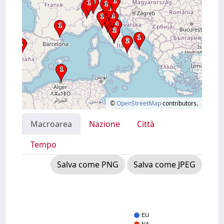
©
OpenStreetMap
contributors.
Macroarea
Nazione
Città
Tempo
Salva come PNG
Salva come JPEG
EU