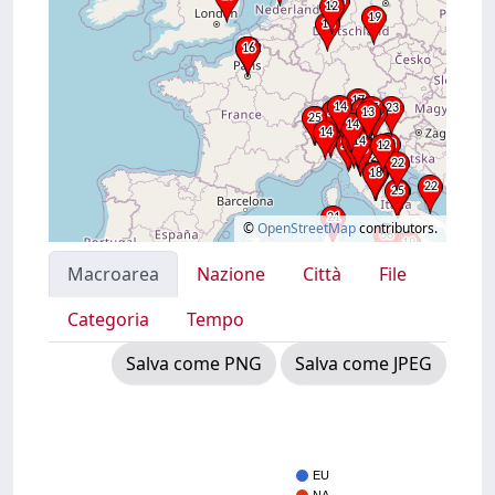
©
OpenStreetMap
contributors.
Macroarea
Nazione
Città
File
Categoria
Tempo
Salva come PNG
Salva come JPEG
EU