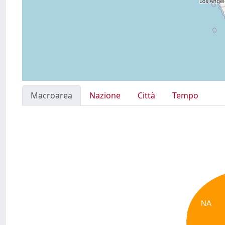
Macroarea
Nazione
Città
Tempo
NA