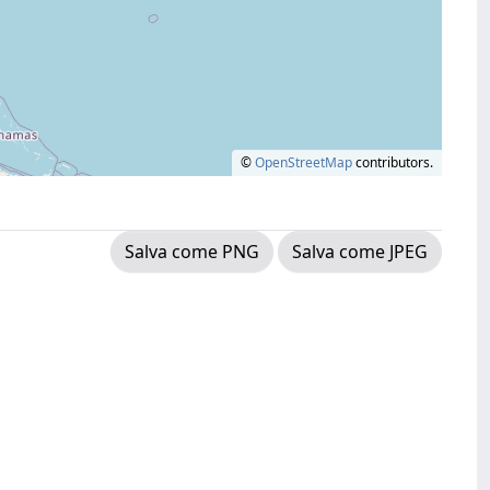
©
OpenStreetMap
contributors.
Salva come PNG
Salva come JPEG