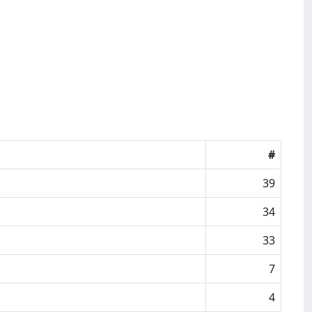
#
39
34
33
7
4