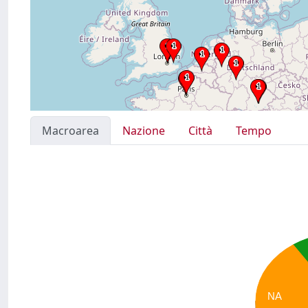
Macroarea
Nazione
Città
Tempo
NA