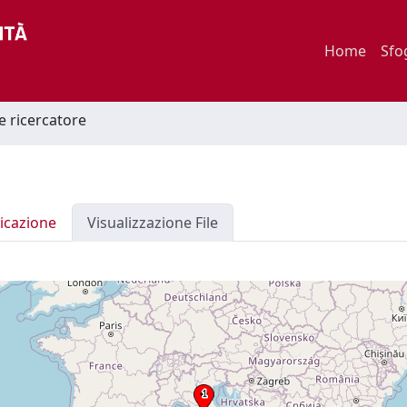
Home
Sfo
he ricercatore
icazione
Visualizzazione File