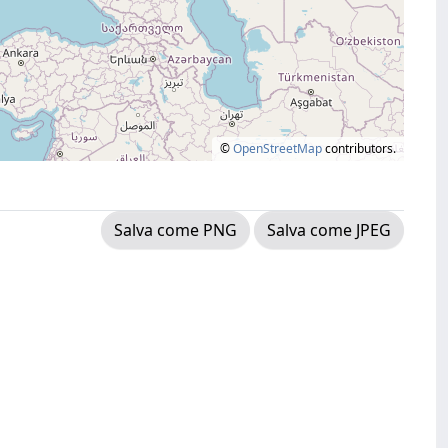
©
OpenStreetMap
contributors.
Salva come PNG
Salva come JPEG