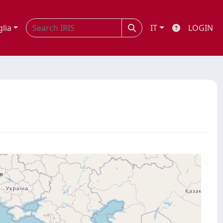
glia
IT
LOGIN