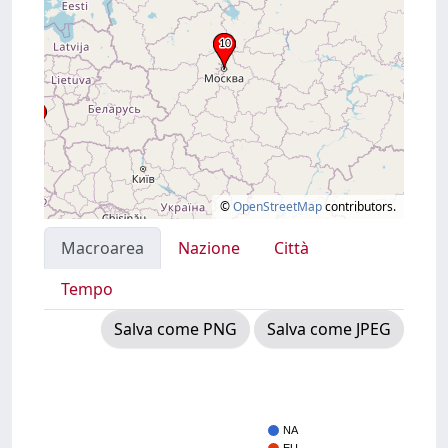
©
OpenStreetMap
contributors.
Macroarea
Nazione
Città
Tempo
Salva come PNG
Salva come JPEG
NA