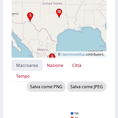
©
OpenStreetMap
contributors.
Macroarea
Nazione
Città
Tempo
Salva come PNG
Salva come JPEG
NA