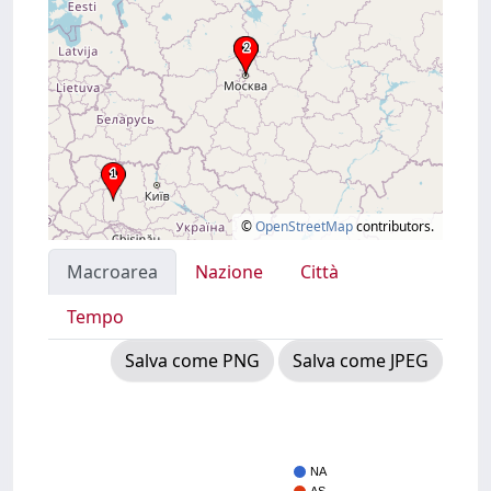
©
OpenStreetMap
contributors.
Macroarea
Nazione
Città
Tempo
Salva come PNG
Salva come JPEG
NA