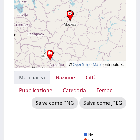
©
OpenStreetMap
contributors.
Macroarea
Nazione
Città
Pubblicazione
Categoria
Tempo
Salva come PNG
Salva come JPEG
NA