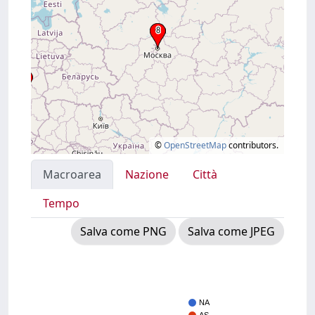
©
OpenStreetMap
contributors.
Macroarea
Nazione
Città
Tempo
Salva come PNG
Salva come JPEG
NA