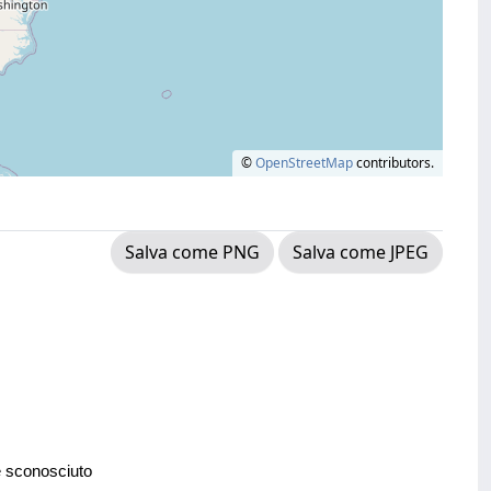
©
OpenStreetMap
contributors.
Salva come PNG
Salva come JPEG
e sconosciuto