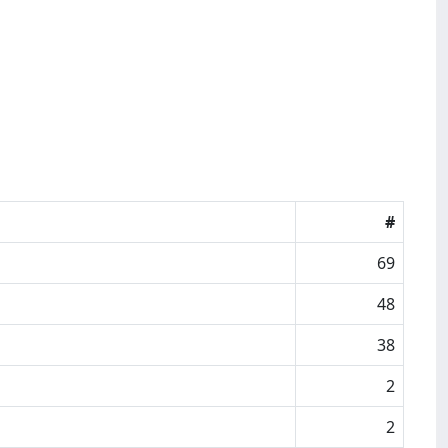
#
69
48
38
2
2