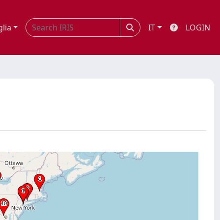
glia
IT
LOGIN