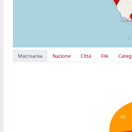
Macroarea
Nazione
Città
File
Categ
AS