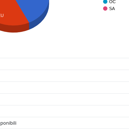
OC
SA
EU
ponibili