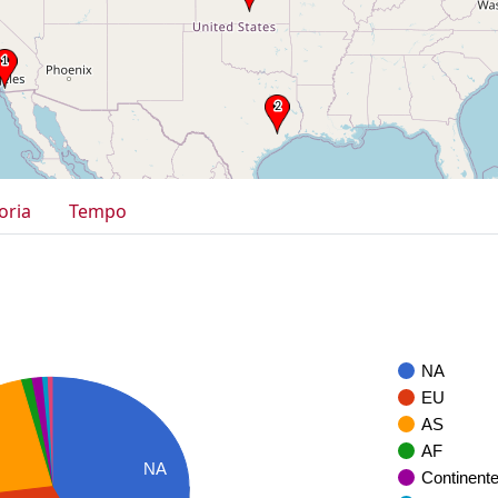
oria
Tempo
NA
EU
AS
AF
NA
Continent