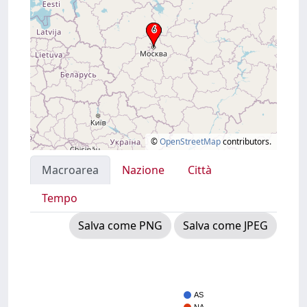
©
OpenStreetMap
contributors.
Macroarea
Nazione
Città
Tempo
Salva come PNG
Salva come JPEG
AS