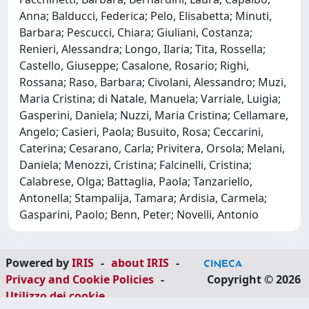
Anna; Balducci, Federica; Pelo, Elisabetta; Minuti,
Barbara; Pescucci, Chiara; Giuliani, Costanza;
Renieri, Alessandra; Longo, Ilaria; Tita, Rossella;
Castello, Giuseppe; Casalone, Rosario; Righi,
Rossana; Raso, Barbara; Civolani, Alessandro; Muzi,
Maria Cristina; di Natale, Manuela; Varriale, Luigia;
Gasperini, Daniela; Nuzzi, Maria Cristina; Cellamare,
Angelo; Casieri, Paola; Busuito, Rosa; Ceccarini,
Caterina; Cesarano, Carla; Privitera, Orsola; Melani,
Daniela; Menozzi, Cristina; Falcinelli, Cristina;
Calabrese, Olga; Battaglia, Paola; Tanzariello,
Antonella; Stampalija, Tamara; Ardisia, Carmela;
Gasparini, Paolo; Benn, Peter; Novelli, Antonio
Powered by
IRIS
-
about IRIS
-
Privacy and Cookie Policies
-
Copyright © 2026
Utilizzo dei cookie