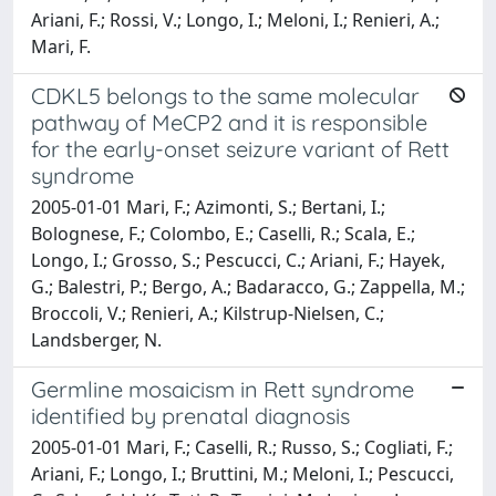
Ariani, F.; Rossi, V.; Longo, I.; Meloni, I.; Renieri, A.;
Mari, F.
CDKL5 belongs to the same molecular
pathway of MeCP2 and it is responsible
for the early-onset seizure variant of Rett
syndrome
2005-01-01 Mari, F.; Azimonti, S.; Bertani, I.;
Bolognese, F.; Colombo, E.; Caselli, R.; Scala, E.;
Longo, I.; Grosso, S.; Pescucci, C.; Ariani, F.; Hayek,
G.; Balestri, P.; Bergo, A.; Badaracco, G.; Zappella, M.;
Broccoli, V.; Renieri, A.; Kilstrup-Nielsen, C.;
Landsberger, N.
Germline mosaicism in Rett syndrome
identified by prenatal diagnosis
2005-01-01 Mari, F.; Caselli, R.; Russo, S.; Cogliati, F.;
Ariani, F.; Longo, I.; Bruttini, M.; Meloni, I.; Pescucci,