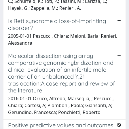
C.; Schurfeld, K.; Toti, P.; Tassini, M.; Larizza, L.;
Hayek, G.; Zappella, M.; Renieri, A.
Is Rett syndrome a loss-of-imprinting
disorder?
2005-01-01 Pescucci, Chiara; Meloni, Ilaria; Renieri,
Alessandra
Molecular dissection using array
comparative genomic hybridization and
clinical evaluation of an infertile male
carrier of an unbalanced Y;21
traslocation:A case report and rewiew of
the literature
2016-01-01 Orrico, Alfredo; Marseglia, ; Pescucci,
Chiara; Cortesi, A; Piomboni, Paola; Giansanti, A;
Gerundino, Francesca; Ponchietti, Roberto
Positive predictive values and outcomes