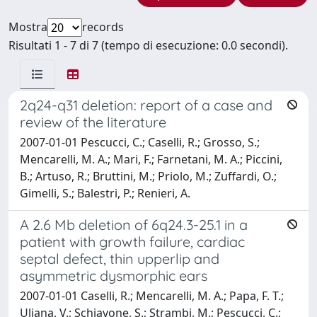
Mostra
records
Risultati 1 - 7 di 7 (tempo di esecuzione: 0.0 secondi).
2q24-q31 deletion: report of a case and
review of the literature
2007-01-01 Pescucci, C.; Caselli, R.; Grosso, S.;
Mencarelli, M. A.; Mari, F.; Farnetani, M. A.; Piccini,
B.; Artuso, R.; Bruttini, M.; Priolo, M.; Zuffardi, O.;
Gimelli, S.; Balestri, P.; Renieri, A.
A 2.6 Mb deletion of 6q24.3-25.1 in a
patient with growth failure, cardiac
septal defect, thin upperlip and
asymmetric dysmorphic ears
2007-01-01 Caselli, R.; Mencarelli, M. A.; Papa, F. T.;
Uliana, V.; Schiavone, S.; Strambi, M.; Pescucci, C.;