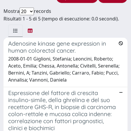
Mostra
records
Risultati 1 - 5 di 5 (tempo di esecuzione: 0.0 secondi).
Adenosine kinase gene expression in
human colorectal cancer.
2008-01-01 Giglioni, Stefania; Leoncini, Roberto;
Aceto, Emilia; Chessa, Antonella; Civitelli, Serenella;
Bernini, A; Tanzini, Gabriello; Carraro, Fabio; Pucci,
Annalisa; Vannoni, Daniela
Espressione del fattore di crescita
insulino-simile, della ghrelina e del suo
recettore GHS-R, in biopsie di carcinoma
colon-rettale e mucosa colica indenne:
correlazione con fattori prognostici,
clinici e biochimici