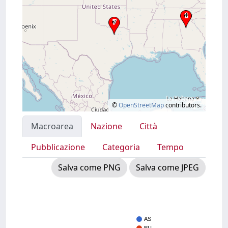
©
OpenStreetMap
contributors.
Macroarea
Nazione
Città
Pubblicazione
Categoria
Tempo
Salva come PNG
Salva come JPEG
AS