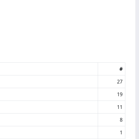
#
27
19
11
8
1