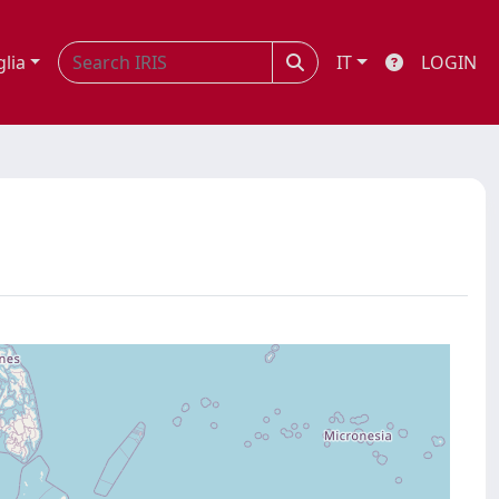
glia
IT
LOGIN