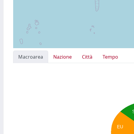
Macroarea
Nazione
Città
Tempo
EU