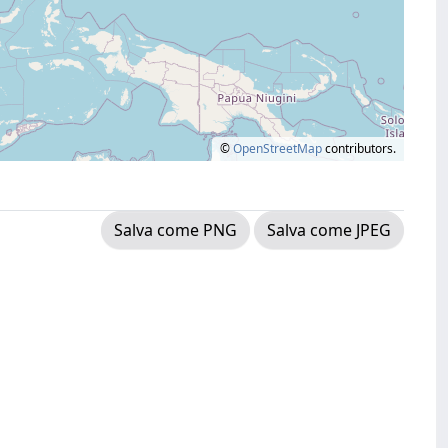
©
OpenStreetMap
contributors.
Salva come PNG
Salva come JPEG