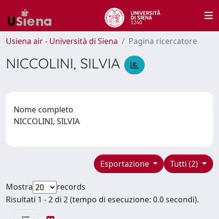
Usiena air - Università di Siena
Pagina ricercatore
NICCOLINI, SILVIA
Nome completo
NICCOLINI, SILVIA
Esportazione
Tutti (2)
Mostra
records
Risultati 1 - 2 di 2 (tempo di esecuzione: 0.0 secondi).