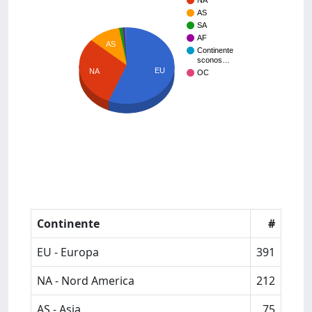
NA
AS
SA
AF
AS
Continente
sconos…
EU
NA
OC
Continente
#
EU - Europa
391
NA - Nord America
212
AS - Asia
75