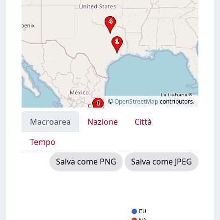
©
OpenStreetMap
contributors.
Macroarea
Nazione
Città
Tempo
Salva come PNG
Salva come JPEG
EU