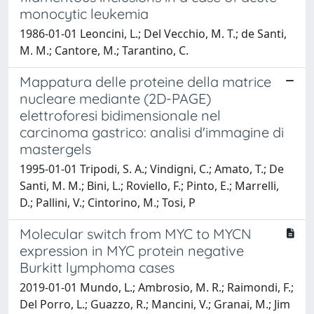
monocytic leukemia
1986-01-01 Leoncini, L.; Del Vecchio, M. T.; de Santi,
M. M.; Cantore, M.; Tarantino, C.
Mappatura delle proteine della matrice
nucleare mediante (2D-PAGE)
elettroforesi bidimensionale nel
carcinoma gastrico: analisi d'immagine di
mastergels
1995-01-01 Tripodi, S. A.; Vindigni, C.; Amato, T.; De
Santi, M. M.; Bini, L.; Roviello, F.; Pinto, E.; Marrelli,
D.; Pallini, V.; Cintorino, M.; Tosi, P
Molecular switch from MYC to MYCN
expression in MYC protein negative
Burkitt lymphoma cases
2019-01-01 Mundo, L.; Ambrosio, M. R.; Raimondi, F.;
Del Porro, L.; Guazzo, R.; Mancini, V.; Granai, M.; Jim