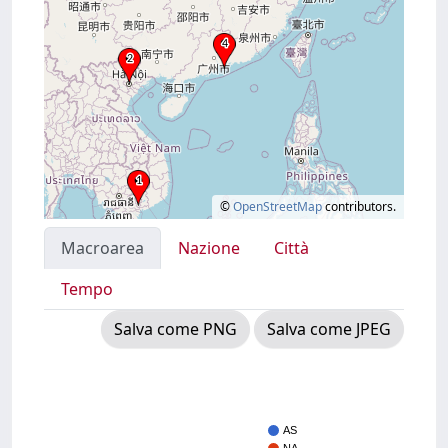
©
OpenStreetMap
contributors.
Macroarea
Nazione
Città
Tempo
Salva come PNG
Salva come JPEG
AS