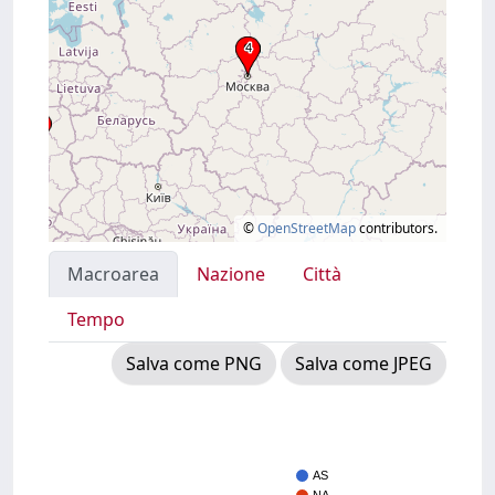
©
OpenStreetMap
contributors.
Macroarea
Nazione
Città
Tempo
Salva come PNG
Salva come JPEG
AS