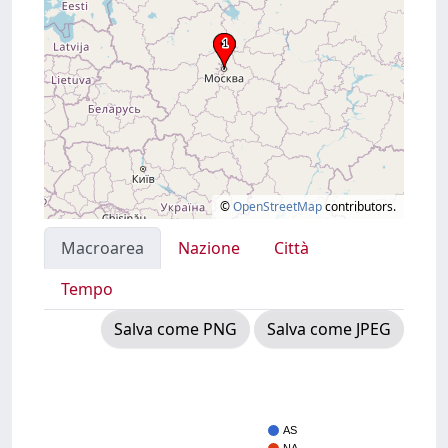
©
OpenStreetMap
contributors.
Macroarea
Nazione
Città
Tempo
Salva come PNG
Salva come JPEG
AS