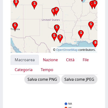
©
OpenStreetMap
contributors.
Macroarea
Nazione
Città
File
Categoria
Tempo
Salva come PNG
Salva come JPEG
NA