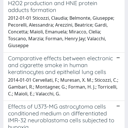
H2O2 production and HNE protein
adducts formation
2012-01-01 Sticozzi, Claudia; Belmonte, Giuseppe;
Pecorelli, Alessandra; Arezzini, Beatrice; Gardi,
Concetta; Maioli, Emanuela; Miracco, Clelia;
Toscano, Marzia; Forman, Henry Jay; Valacchi,
Giuseppe
Comparative effects between electronic
and cigarette smoke in human
keratinocytes and epithelial lung cells
2014-01-01 Cervellati, F.; Muresan, X. M.; Sticozzi, C.;
Gambari, R.; Montagner, G.; Forman, H. J.; Torricelli,
C.; Maioli, E.; Valacchi, G.
Effects of U373-MG astrocytoma cells
conditioned medium on differentiated
IMR-32 neuroblastoma cells subjected to
hypoxia