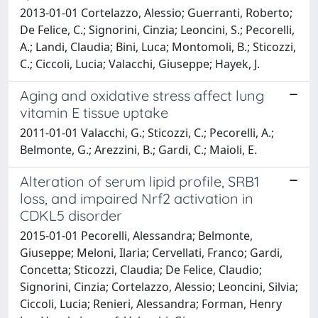
2013-01-01 Cortelazzo, Alessio; Guerranti, Roberto;
De Felice, C.; Signorini, Cinzia; Leoncini, S.; Pecorelli,
A.; Landi, Claudia; Bini, Luca; Montomoli, B.; Sticozzi,
C.; Ciccoli, Lucia; Valacchi, Giuseppe; Hayek, J.
Aging and oxidative stress affect lung
vitamin E tissue uptake
2011-01-01 Valacchi, G.; Sticozzi, C.; Pecorelli, A.;
Belmonte, G.; Arezzini, B.; Gardi, C.; Maioli, E.
Alteration of serum lipid profile, SRB1
loss, and impaired Nrf2 activation in
CDKL5 disorder
2015-01-01 Pecorelli, Alessandra; Belmonte,
Giuseppe; Meloni, Ilaria; Cervellati, Franco; Gardi,
Concetta; Sticozzi, Claudia; De Felice, Claudio;
Signorini, Cinzia; Cortelazzo, Alessio; Leoncini, Silvia;
Ciccoli, Lucia; Renieri, Alessandra; Forman, Henry