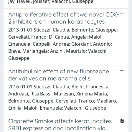
Jay; Hayek, Joussef; Valacchi, Giuseppe
Antiproliferative effect of two novel COX-
2 inhibitors on human keratinocytes
2013-01-01 Sticozzi, Claudia; Belmonte, Giuseppe;
Cervellati, Franco; Di Capua, Angela; Maioli,
Emanuela; Cappelli, Andrea; Giordani, Antonio;
Biava, Mariangela; Anzini, Maurizio; Valacchi,
Giuseppe
Antitubulinic effect of new fluorazone
derivatives on melanoma cells
2016-01-01 Sticozzi, Claudia; Aiello, Francesca;
Andreasi, Rita Bassi; Muresan, Ximena Maria;
Belmonte, Giuseppe; Cervellati, Franco; Maellaro,
Emilia; Maioli, Emanuela; Valacchi, Giuseppe
Cigarette Smoke affects keratynocites
SRB1 expression and localization via