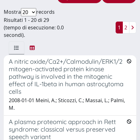
Mostra
records
Risultati 1 - 20 di 29
(tempo di esecuzione: 0.0
1
2
secondi).
A nitric oxide/Ca2+/Calmodulin/ERK1/2
mitogen-activated protein kinase
pathway is involved in the mitogenic
effect of IL-1beta in human astrocytoma
cells
2008-01-01 Meini, A.; Sticozzi, C.; Massai, L.; Palmi,
M.
A plasma proteomic approach in Rett
syndrome: classical versus preserved
speech variant