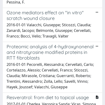
Pessina, F.
Ozone mediators effect on "in vitro"
scratch wound closure
2016-01-01 Valacchi, Giuseppe; Sticozzi, Claudia;
Zanardi, Iacopo; Belmonte, Giuseppe; Cervellati,
Franco; Bocci, Velio; Travagli, Valter
Proteomic analysis of 4-hydroxynonenal
and nitrotyrosine modified proteins in
RTT fibroblasts
2016-01-01 Pecorelli, Alessandra; Cervellati, Carlo;
Cortelazzo, Alessio; Cervellati, Franco; Sticozzi,
Claudia; Mirasole, Cristiana; Guerranti, Roberto;
Trentini, Alessandro; Zolla, Lello; Savelli, Vinno;
Hayek, Joussef; Valacchi, Giuseppe
Resveratrol: from diet to topical usage
2017-01-01 Chedea, Veronica Sanda; Vicaş, Simona