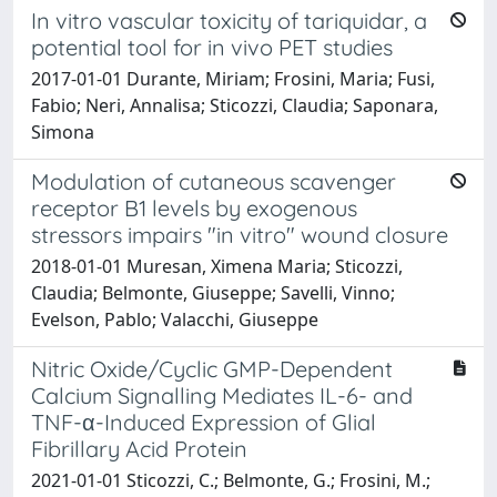
In vitro vascular toxicity of tariquidar, a
potential tool for in vivo PET studies
2017-01-01 Durante, Miriam; Frosini, Maria; Fusi,
Fabio; Neri, Annalisa; Sticozzi, Claudia; Saponara,
Simona
Modulation of cutaneous scavenger
receptor B1 levels by exogenous
stressors impairs "in vitro" wound closure
2018-01-01 Muresan, Ximena Maria; Sticozzi,
Claudia; Belmonte, Giuseppe; Savelli, Vinno;
Evelson, Pablo; Valacchi, Giuseppe
Nitric Oxide/Cyclic GMP-Dependent
Calcium Signalling Mediates IL-6- and
TNF-α-Induced Expression of Glial
Fibrillary Acid Protein
2021-01-01 Sticozzi, C.; Belmonte, G.; Frosini, M.;