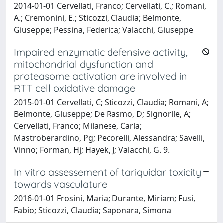
2014-01-01 Cervellati, Franco; Cervellati, C.; Romani,
A.; Cremonini, E.; Sticozzi, Claudia; Belmonte,
Giuseppe; Pessina, Federica; Valacchi, Giuseppe
Impaired enzymatic defensive activity,
mitochondrial dysfunction and
proteasome activation are involved in
RTT cell oxidative damage
2015-01-01 Cervellati, C; Sticozzi, Claudia; Romani, A;
Belmonte, Giuseppe; De Rasmo, D; Signorile, A;
Cervellati, Franco; Milanese, Carla;
Mastroberardino, Pg; Pecorelli, Alessandra; Savelli,
Vinno; Forman, Hj; Hayek, J; Valacchi, G. 9.
In vitro assessement of tariquidar toxicity
towards vasculature
2016-01-01 Frosini, Maria; Durante, Miriam; Fusi,
Fabio; Sticozzi, Claudia; Saponara, Simona