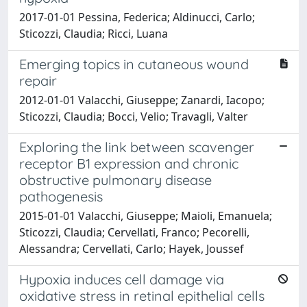
2017-01-01 Pessina, Federica; Aldinucci, Carlo;
Sticozzi, Claudia; Ricci, Luana
Emerging topics in cutaneous wound
repair
2012-01-01 Valacchi, Giuseppe; Zanardi, Iacopo;
Sticozzi, Claudia; Bocci, Velio; Travagli, Valter
Exploring the link between scavenger
receptor B1 expression and chronic
obstructive pulmonary disease
pathogenesis
2015-01-01 Valacchi, Giuseppe; Maioli, Emanuela;
Sticozzi, Claudia; Cervellati, Franco; Pecorelli,
Alessandra; Cervellati, Carlo; Hayek, Joussef
Hypoxia induces cell damage via
oxidative stress in retinal epithelial cells