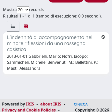
Mostra
records
Risultati 1 - 1 di 1 (tempo di esecuzione: 0.0 secondi).
L'indennità di accompagnamento nel
minore riflessioni da una rassegna
casistica
2013-01-01 Gabbrielli, Mario; Nofri, Iacopo;
Sammicheli, Michele; Benvenuti, M.; Bellettini, P.;
Masti, Alessandra
Powered by
IRIS
-
about IRIS
-
Privacy and Cookie Policies
-
Copyright © 2026