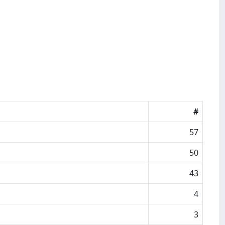
#
57
50
43
4
3