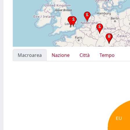
Macroarea
Nazione
Città
Tempo
EU