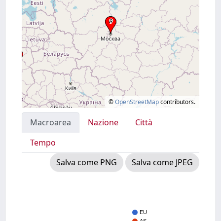
©
OpenStreetMap
contributors.
Macroarea
Nazione
Città
Tempo
Salva come PNG
Salva come JPEG
EU