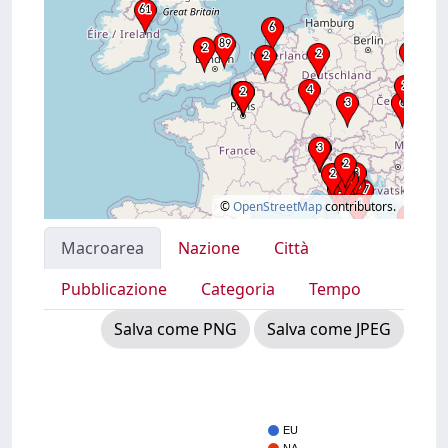
©
OpenStreetMap
contributors.
Macroarea
Nazione
Città
Pubblicazione
Categoria
Tempo
Salva come PNG
Salva come JPEG
EU