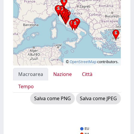
©
OpenStreetMap
contributors.
Macroarea
Nazione
Città
Tempo
Salva come PNG
Salva come JPEG
EU