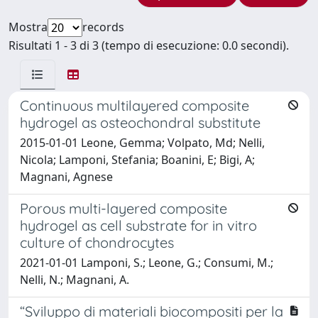
Mostra
records
Risultati 1 - 3 di 3 (tempo di esecuzione: 0.0 secondi).
Continuous multilayered composite
hydrogel as osteochondral substitute
2015-01-01 Leone, Gemma; Volpato, Md; Nelli,
Nicola; Lamponi, Stefania; Boanini, E; Bigi, A;
Magnani, Agnese
Porous multi-layered composite
hydrogel as cell substrate for in vitro
culture of chondrocytes
2021-01-01 Lamponi, S.; Leone, G.; Consumi, M.;
Nelli, N.; Magnani, A.
“Sviluppo di materiali biocompositi per la