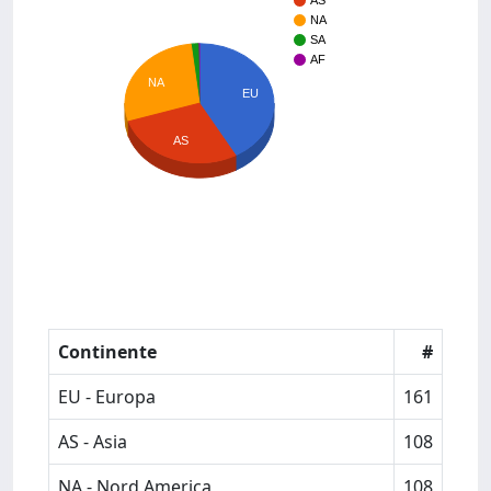
AS
NA
SA
AF
NA
EU
AS
Continente
#
EU - Europa
161
AS - Asia
108
NA - Nord America
108