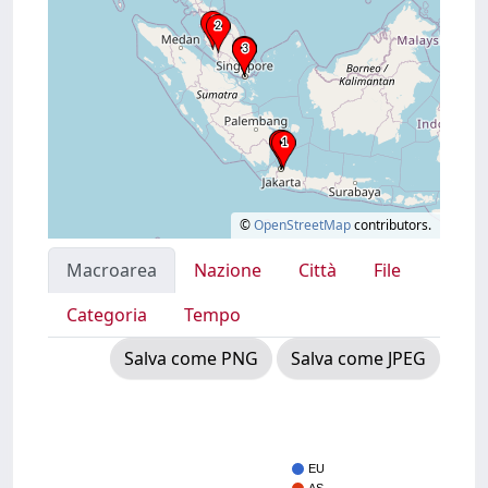
©
OpenStreetMap
contributors.
Macroarea
Nazione
Città
File
Categoria
Tempo
Salva come PNG
Salva come JPEG
EU